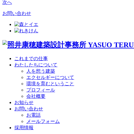
次へ
お問い合わせ
これまでの仕事
わたしたちについて
人を想う建築
エクセルギーについて
環境を育むということ
プロフィール
会社概要
お知らせ
お問い合わせ
お電話
メールフォーム
採用情報