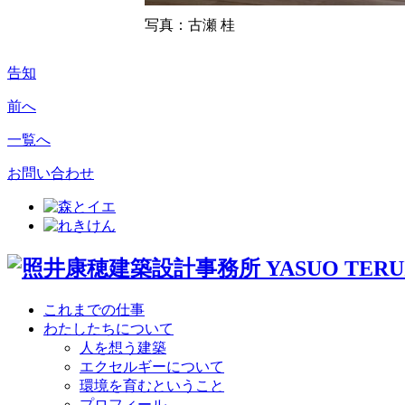
写真：古瀬 桂
告知
前へ
一覧へ
お問い合わせ
これまでの仕事
わたしたちについて
人を想う建築
エクセルギーについて
環境を育むということ
プロフィール