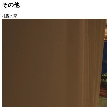
その他
札幌の家