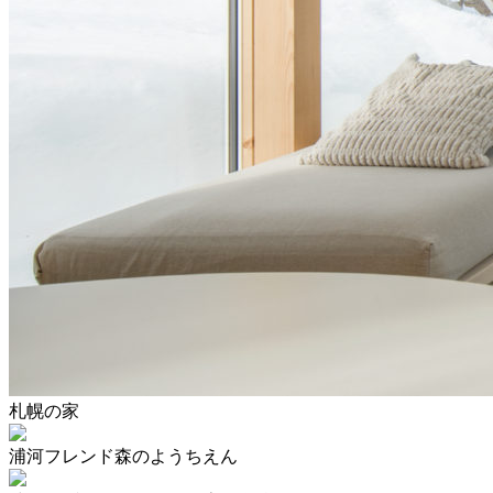
札幌の家
浦河フレンド森のようちえん