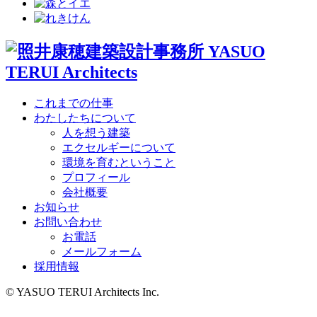
これまでの仕事
わたしたちについて
人を想う建築
エクセルギーについて
環境を育むということ
プロフィール
会社概要
お知らせ
お問い合わせ
お電話
メールフォーム
採用情報
© YASUO TERUI Architects Inc.