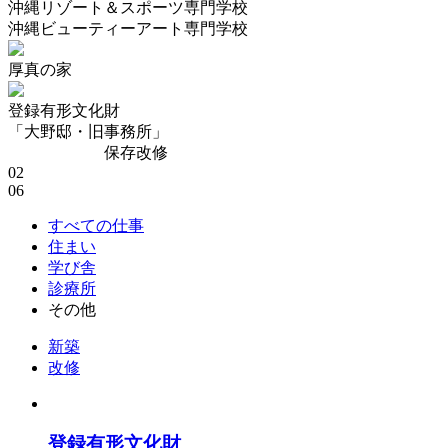
沖縄リゾート＆スポーツ専門学校
沖縄ビューティーアート専門学校
厚真の家
登録有形文化財
「大野邸・旧事務所」
保存改修
02
06
すべての仕事
住まい
学び舎
診療所
その他
新築
改修
登録有形文化財